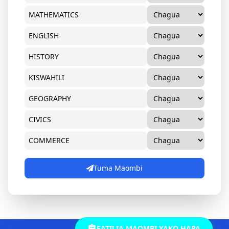
Tuma Maombi
FATILIA MAOMBI YAKO HAPA