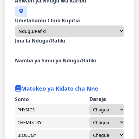
Anwani ya Ndugu wa Karibu
Umefahamu Chuo Kupitia
Jina la Ndugu/Rafiki
Namba ya Simu ya Ndugu/Rafiki
Matokeo ya Kidato cha Nne
Daraja
Somo