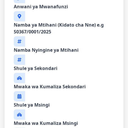
Anwani ya Mwanafunzi
Namba ya Mtihani (Kidato cha Nne) e.g
S0367/0001/2025
Namba Nyingine ya Mtihani
Shule ya Sekondari
Mwaka wa Kumaliza Sekondari
Shule ya Msingi
Mwaka wa Kumaliza Msingi