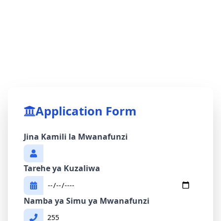
Application Form
Jina Kamili la Mwanafunzi
Tarehe ya Kuzaliwa
Namba ya Simu ya Mwanafunzi